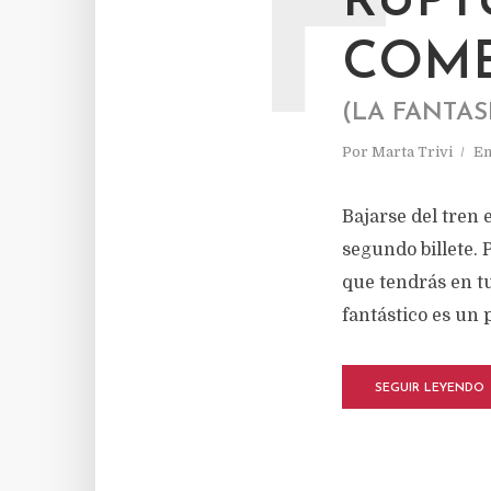
F
RUPT
COME
(LA FANTAS
Por
Marta Trivi
E
Bajarse del tren
segundo billete. 
que tendrás en tu
fantástico es un 
SEGUIR LEYENDO