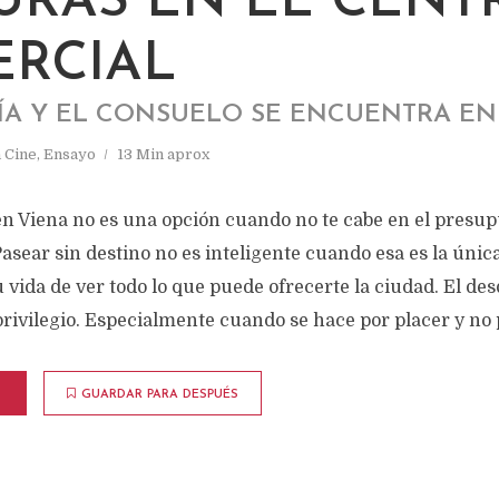
URAS EN EL CENT
RCIAL
ÍA Y EL CONSUELO SE ENCUENTRA EN 
n
Cine
,
Ensayo
13 Min aprox
 en Viena no es una opción cuando no te cabe en el presu
Pasear sin destino no es inteligente cuando esa es la úni
 vida de ver todo lo que puede ofrecerte la ciudad. El d
privilegio. Especialmente cuando se hace por placer y no
GUARDAR PARA DESPUÉS