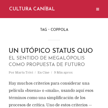
CULTURA CANÍBAL
TAG
COPPOLA
UN UTÓPICO STATUS QUO
EL SENTIDO DE MEGALÓPOLIS
COMO PROPUESTA DE FUTURO
Por
Marta Trivi
En
Cine
9 Min aprox
Hay muchos criterios para considerar una
película «buena» o «mala», usando aquí esos
términos como una simplificación de los
procesos de crítica. Uno de estos criterios —