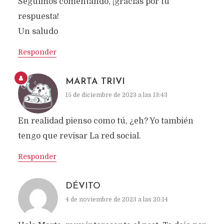
Seguimos comentando, ¡gracias por tu
respuesta!
Un saludo
Responder
MARTA TRIVI
15 de diciembre de 2023 a las 13:43
En realidad pienso como tú, ¿eh? Yo también
tengo que revisar La red social.
Responder
DÉVITO
4 de noviembre de 2023 a las 20:14