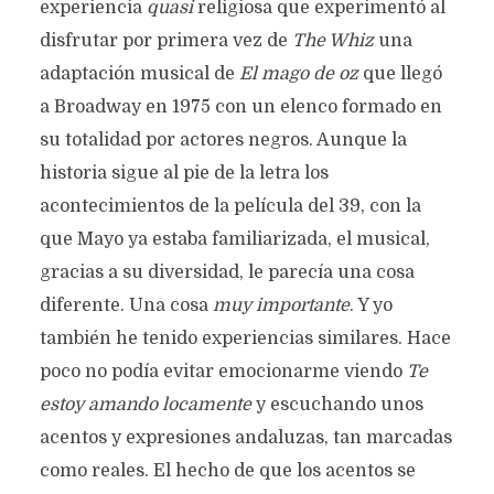
experiencia
quasi
religiosa que experimentó al
disfrutar por primera vez de
The Whiz
una
adaptación musical de
El mago de oz
que llegó
a Broadway en 1975 con un elenco formado en
su totalidad por actores negros. Aunque la
historia sigue al pie de la letra los
acontecimientos de la película del 39, con la
que Mayo ya estaba familiarizada, el musical,
gracias a su diversidad, le parecía una cosa
diferente. Una cosa
muy importante
. Y yo
también he tenido experiencias similares. Hace
poco no podía evitar emocionarme viendo
Te
estoy amando locamente
y escuchando unos
acentos y expresiones andaluzas, tan marcadas
como reales. El hecho de que los acentos se