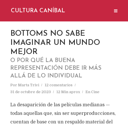
CULTURA CANÍBAL
BOTTOMS NO SABE
IMAGINAR UN MUNDO
MEJOR
O POR QUÉ LA BUENA
REPRESENTACIÓN DEBE IR MÁS
ALLÁ DE LO INDIVIDUAL
Por
Marta Trivi
12 comentarios
31 de octubre de 2023
12 Min aprox
En
Cine
La desaparición de las películas medianas —
todas aquellas que, sin ser superproducciones,
cuentan de base con un respaldo material del