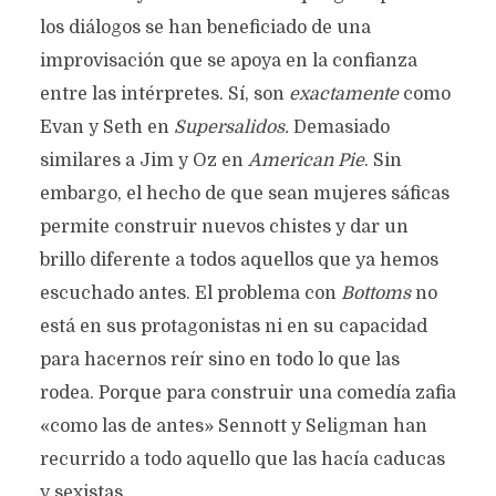
los diálogos se han beneficiado de una
improvisación que se apoya en la confianza
entre las intérpretes. Sí, son
exactamente
como
Evan y Seth en
Supersalidos.
Demasiado
similares a Jim y Oz en
American Pie
. Sin
embargo, el hecho de que sean mujeres sáficas
permite construir nuevos chistes y dar un
brillo diferente a todos aquellos que ya hemos
escuchado antes. El problema con
Bottoms
no
está en sus protagonistas ni en su capacidad
para hacernos reír sino en todo lo que las
rodea. Porque para construir una comedía zafia
«como las de antes» Sennott y Seligman han
recurrido a todo aquello que las hacía caducas
y sexistas.