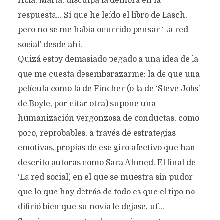
Hola, Marta, disculpa la demora en la
respuesta… Sí que he leído el libro de Lasch,
pero no se me había ocurrido pensar ‘La red
social’ desde ahí.
Quizá estoy demasiado pegado a una idea de la
que me cuesta desembarazarme: la de que una
película como la de Fincher (o la de ‘Steve Jobs’
de Boyle, por citar otra) supone una
humanización vergonzosa de conductas, como
poco, reprobables, a través de estrategias
emotivas, propias de ese giro afectivo que han
descrito autoras como Sara Ahmed. El final de
‘La red social’, en el que se muestra sin pudor
que lo que hay detrás de todo es que el tipo no
difirió bien que su novia le dejase, uf…