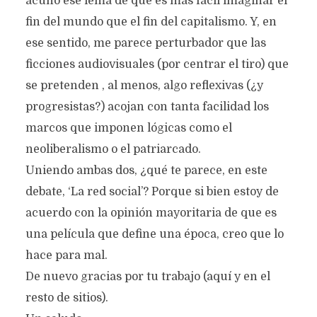
acuñó ese lema de que es más fácil imaginar el
fin del mundo que el fin del capitalismo. Y, en
ese sentido, me parece perturbador que las
ficciones audiovisuales (por centrar el tiro) que
se pretenden , al menos, algo reflexivas (¿y
progresistas?) acojan con tanta facilidad los
marcos que imponen lógicas como el
neoliberalismo o el patriarcado.
Uniendo ambas dos, ¿qué te parece, en este
debate, ‘La red social’? Porque si bien estoy de
acuerdo con la opinión mayoritaria de que es
una película que define una época, creo que lo
hace para mal.
De nuevo gracias por tu trabajo (aquí y en el
resto de sitios).