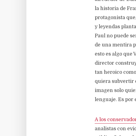
la historia de Fr
protagonista que,
y leyendas plant
Paul no puede ser
de una mentira p
esto es algo que V
director constru
tan heroico como
quiera subvertir 
imagen solo quier
lenguaje. Es por
A los conservado
analistas con evi