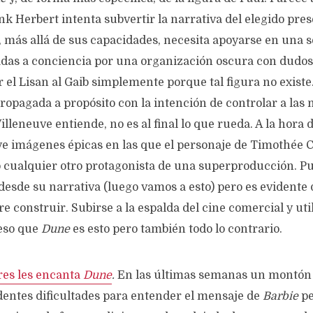
ank Herbert intenta subvertir la narrativa del elegido pr
 más allá de sus capacidades, necesita apoyarse en una se
adas a conciencia por una organización oscura con dudos
 el Lisan al Gaib simplemente porque tal figura no exist
ropagada a propósito con la intención de controlar a las
illeneuve entiende, no es al final lo que rueda. A la hora d
ye imágenes épicas en las que el personaje de Timothée
 cualquier otro protagonista de una superproducción. 
desde su narrativa (luego vamos a esto) pero es evidente 
e construir. Subirse a la espalda del cine comercial y ut
 eso que
Dune
es esto pero también todo lo contrario.
res les encanta
Dune
.
En las últimas semanas un montón
dentes dificultades para entender el mensaje de
Barbie
pe