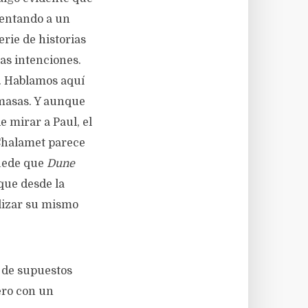
esentando a un
rie de historias
as intenciones.
e. Hablamos aquí
 masas. Y aunque
e mirar a Paul, el
 Chalamet parece
Puede que
Dune
que desde la
ilizar su mismo
 de supuestos
ro con un