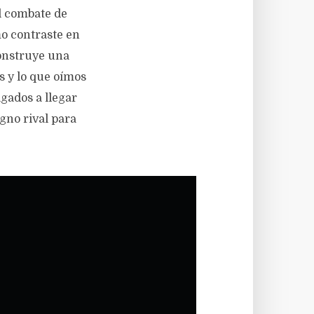
al combate de
o contraste en
construye una
s y lo que oímos
gados a llegar
gno rival para