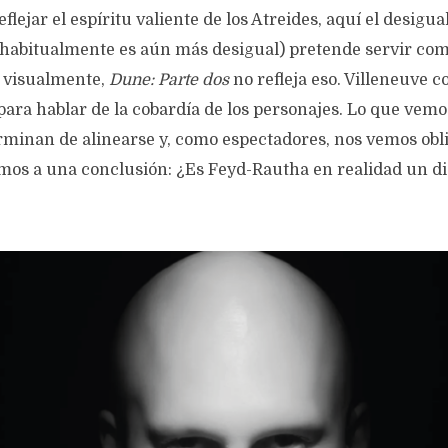
flejar el espíritu valiente de los Atreides, aquí el desigu
 habitualmente es aún más desigual) pretende servir com
o, visualmente,
Dune: Parte dos
no refleja eso. Villeneuve 
para hablar de la cobardía de los personajes. Lo que vemo
rminan de alinearse y, como espectadores, nos vemos obli
mos a una conclusión: ¿Es Feyd-Rautha en realidad un di