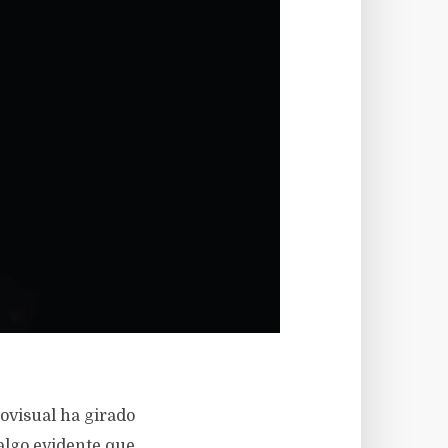
ovisual ha girado
 algo evidente que