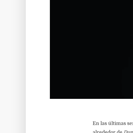
En las últimas s
alrededor de
Dun