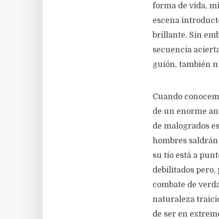
forma de vida, m
escena introduct
brillante. Sin em
secuencia acierta
guión, también ni
Cuando conocemos
de un enorme anf
de malogrados es
hombres saldrán 
su tío está a pun
debilitados pero
combate de verda
naturaleza traici
de ser en extremo