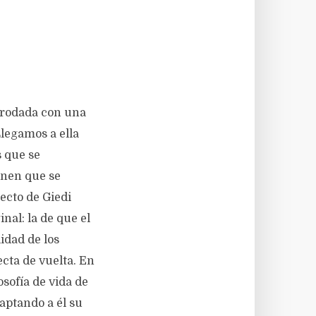
 rodada con una
legamos a ella
s que se
onen que se
pecto de Giedi
nal: la de que el
lidad de los
ecta de vuelta. En
osofía de vida de
aptando a él su