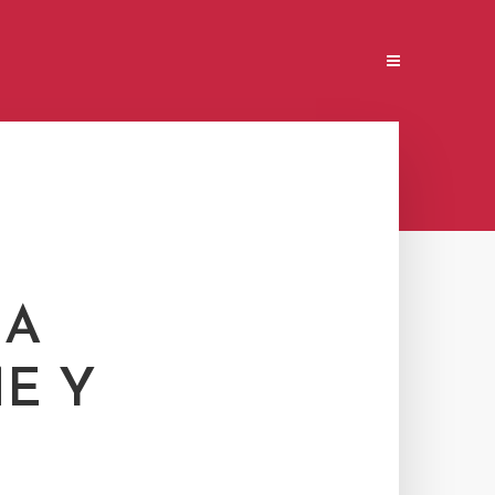
 A
E Y