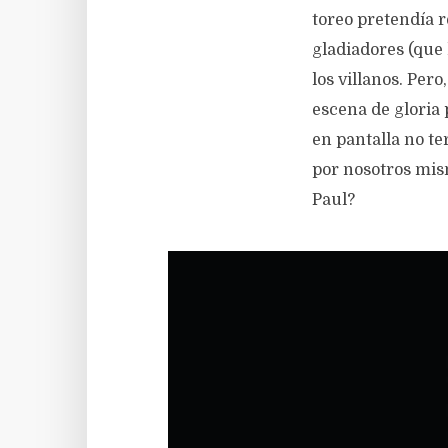
toreo pretendía re
gladiadores (que
los villanos. Per
escena de gloria 
en pantalla no te
por nosotros mis
Paul?