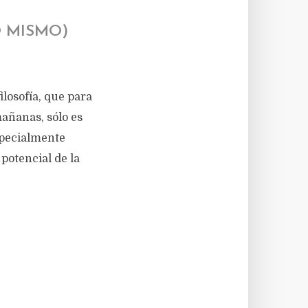
O MISMO)
ilosofía, que para
mañanas, sólo es
specialmente
potencial de la