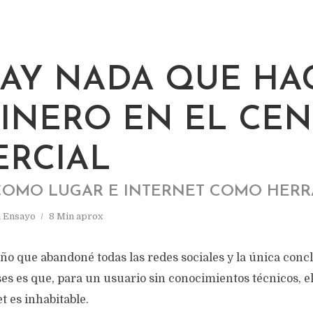
AY NADA QUE HA
DINERO EN EL CE
RCIAL
COMO LUGAR E INTERNET COMO HER
n
Ensayo
8 Min aprox
ño que abandoné todas las redes sociales y la única concl
es es que, para un usuario sin conocimientos técnicos, e
 es inhabitable.