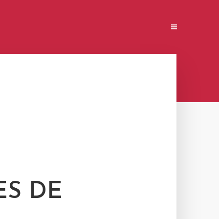
ES DE