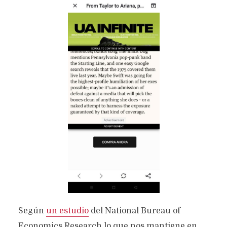
Según
un estudio
del National Bureau of
Economics Research lo que nos mantiene en