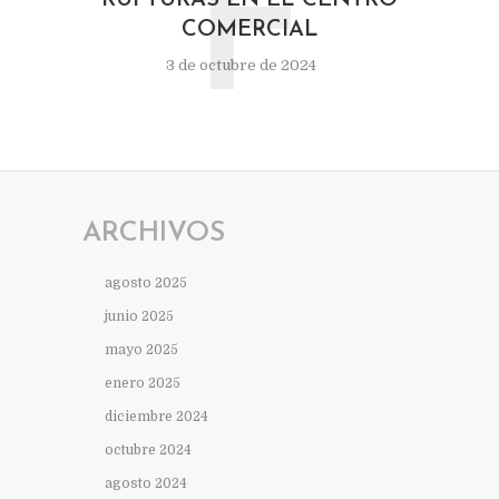
F
RUPTURAS EN EL CENTRO
COMERCIAL
3 de octubre de 2024
ARCHIVOS
agosto 2025
junio 2025
mayo 2025
enero 2025
diciembre 2024
octubre 2024
agosto 2024