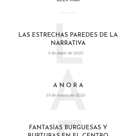
LEER MÁS
L
LAS ESTRECHAS PAREDES DE LA
NARRATIVA
3 de junio de 2025
A
A N O R A
13 de enero de 2025
FANTASÍAS BURGUESAS Y