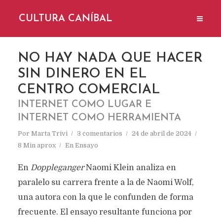
CULTURA CANÍBAL
NO HAY NADA QUE HACER
SIN DINERO EN EL
CENTRO COMERCIAL
INTERNET COMO LUGAR E
INTERNET COMO HERRAMIENTA
Por
Marta Trivi
3 comentarios
24 de abril de 2024
8 Min aprox
En
Ensayo
En
Doppleganger
Naomi Klein analiza en
paralelo su carrera frente a la de Naomi Wolf,
una autora con la que le confunden de forma
frecuente. El ensayo resultante funciona por