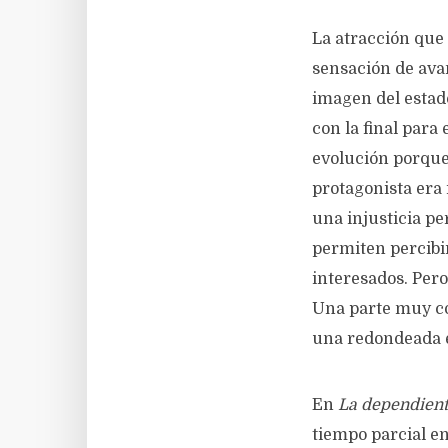
La atracción que 
sensación de avan
imagen del estado
con la final para
evolución porque 
protagonista era 
una injusticia pe
permiten percib
interesados. Pero
Una parte muy co
una redondeada e
En
La dependien
tiempo parcial e