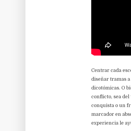
Centrar cada esce
diseñar tramas a 
dicotómicas. O b
conflicto, sea de
conquista o un fr
marcador en absol
experiencia le ay