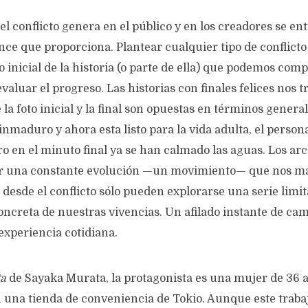
el conflicto genera en el público y en los creadores se ent
ce que proporciona. Plantear cualquier tipo de conflicto
 inicial de la historia (o parte de ella) que podemos com
 evaluar el progreso. Las historias con finales felices nos
la foto inicial y la final son opuestas en términos general
inmaduro y ahora esta listo para la vida adulta, el person
ro en el minuto final ya se han calmado las aguas. Los ar
ir una constante evolución —un movimiento— que nos m
 desde el conflicto sólo pueden explorarse una serie limi
ncreta de nuestras vivencias. Un afilado instante de ca
xperiencia cotidiana.
ta
de Sayaka Murata, la protagonista es una mujer de 36 a
n una tienda de conveniencia de Tokio. Aunque este traba