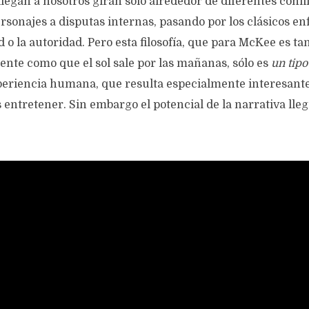
legan a nosotros giran sólo alrededor de diferentes confl
rsonajes a disputas internas, pasando por los clásicos e
d o la autoridad. Pero esta filosofía, que para McKee es t
dente como que el sol sale por las mañanas, sólo es
un tipo
xperiencia humana, que resulta especialmente interesan
s entretener. Sin embargo el potencial de la narrativa l