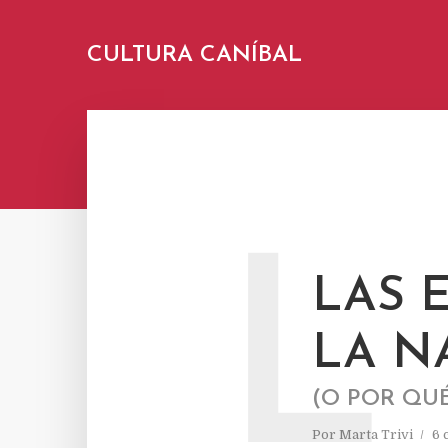
CULTURA CANÍBAL
L
LAS 
LA N
(O POR QU
Por
Marta Trivi
6 