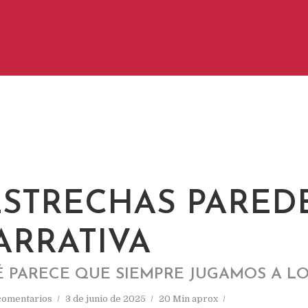
ESTRECHAS PARED
ARRATIVA
É PARECE QUE SIEMPRE JUGAMOS A L
comentarios
3 de junio de 2025
20 Min aprox