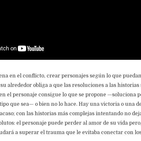
na en el conflicto, crear personajes según lo que puedan
su alrededor obliga a que las resoluciones a las historia
ien el personaje consigue lo que se propone —soluciona p
l tipo que sea— o bien no lo hace. Hay una victoria o una d
acaso; con las historias más complejas intentando no dej
utos: el personaje puede perder al amor de su vida pero, 
udará a superar el trauma que le evitaba conectar con lo