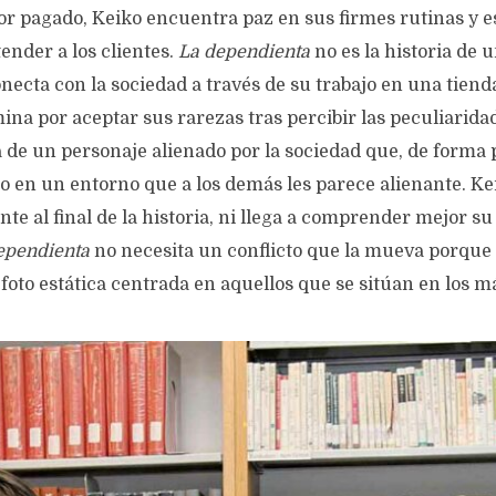
r pagado, Keiko encuentra paz en sus firmes rutinas y es
ender a los clientes.
La dependienta
no es la historia de 
onecta con la sociedad a través de su trabajo en una tienda
na por aceptar sus rarezas tras percibir las peculiarida
ia de un personaje alienado por la sociedad que, de forma 
o en un entorno que a los demás les parece alienante. Ke
 al final de la historia, ni llega a comprender mejor su 
ependienta
no necesita un conflicto que la mueva porque 
foto estática centrada en aquellos que se sitúan en los 