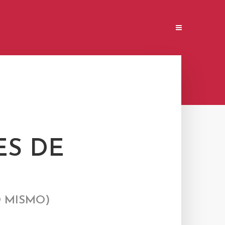
ES DE
O MISMO)