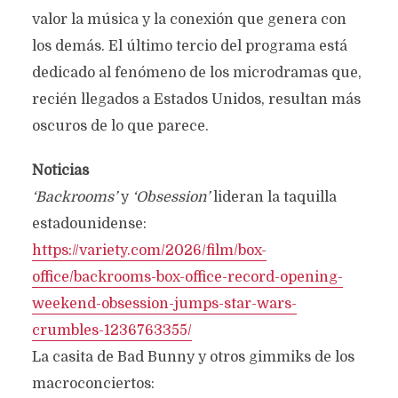
valor la música y la conexión que genera con
los demás. El último tercio del programa está
dedicado al fenómeno de los microdramas que,
recién llegados a Estados Unidos, resultan más
oscuros de lo que parece.
Noticias
‘Backrooms’
y
‘Obsession’
lideran la taquilla
estadounidense:
https://variety.com/2026/film/box-
office/backrooms-box-office-record-opening-
weekend-obsession-jumps-star-wars-
crumbles-1236763355/
La casita de Bad Bunny y otros gimmiks de los
macroconciertos: