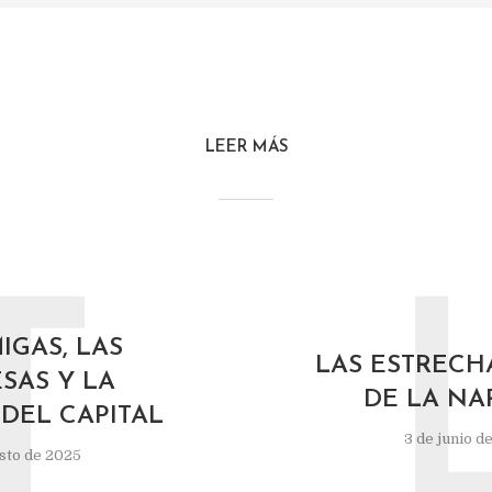
LEER MÁS
T
IGAS, LAS
LAS ESTRECH
SAS Y LA
DE LA NA
DEL CAPITAL
3 de junio d
sto de 2025