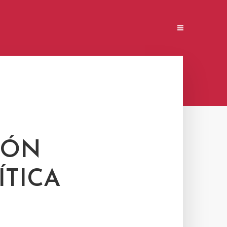
IÓN
ÍTICA