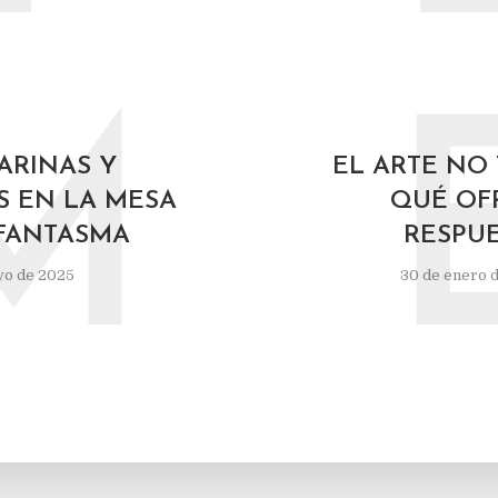
M
RINAS Y
EL ARTE NO 
 EN LA MESA
QUÉ OF
FANTASMA
RESPU
yo de 2025
30 de enero 