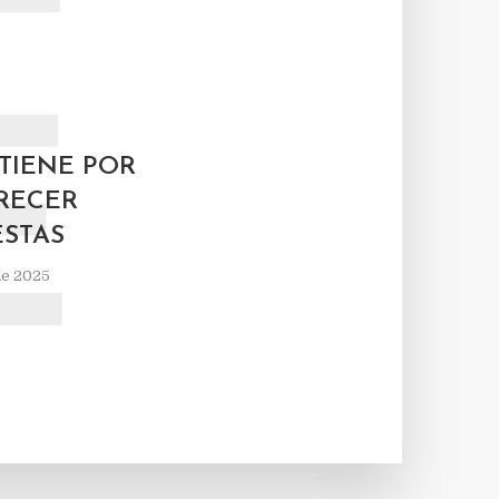
E
TIENE POR
RECER
ESTAS
de 2025