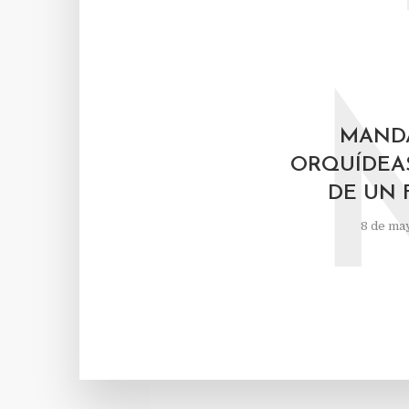
MANDA
ORQUÍDEAS
DE UN 
8 de ma