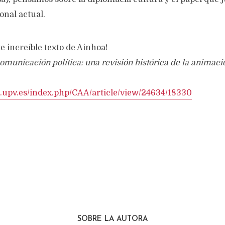
onal actual.
te increíble texto de Ainhoa!
municación política: una revisión histórica de la animaci
rs.upv.es/index.php/CAA/article/view/24634/18330
SOBRE LA AUTORA