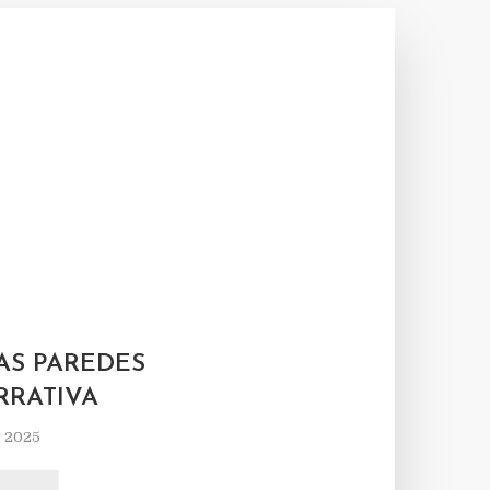
L
AS PAREDES
RRATIVA
e 2025