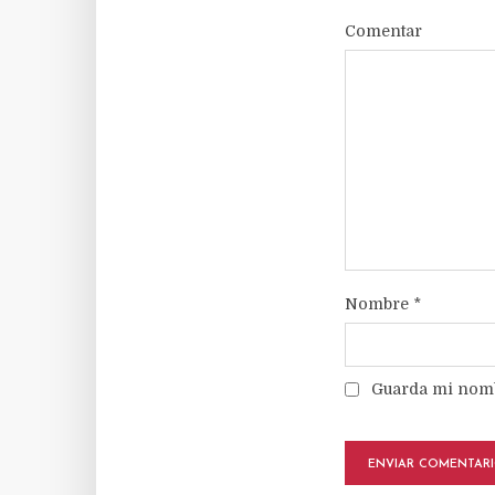
Comentar
Nombre
*
Guarda mi nombr