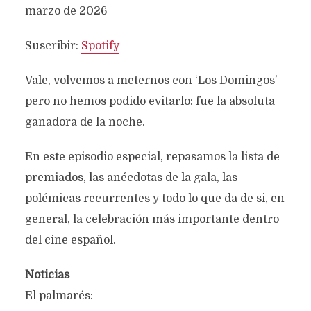
marzo de 2026
FEED RSS
ENLACE
Suscribir:
Spotify
Vale, volvemos a meternos con ‘Los Domingos’
pero no hemos podido evitarlo: fue la absoluta
INCRUSTAR
ganadora de la noche.
En este episodio especial, repasamos la lista de
premiados, las anécdotas de la gala, las
polémicas recurrentes y todo lo que da de si, en
general, la celebración más importante dentro
del cine español.
Noticias
El palmarés: