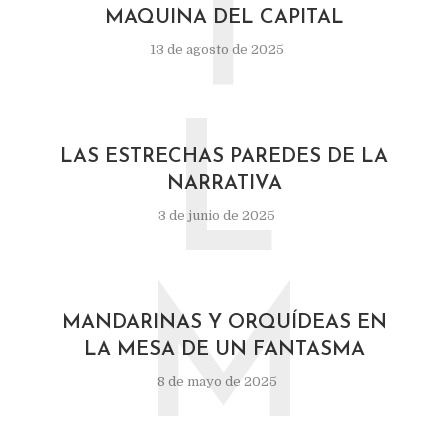
T
MAQUINA DEL CAPITAL
13 de agosto de 2025
L
LAS ESTRECHAS PAREDES DE LA
NARRATIVA
3 de junio de 2025
M
MANDARINAS Y ORQUÍDEAS EN
LA MESA DE UN FANTASMA
8 de mayo de 2025