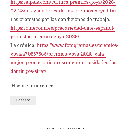
https://elpais.com/cultura/premios-goya/2026-
02-28/los-ganadores-de-los-premios-goya.html
Las protestas por las condiciones de trabajo:
https://cineconn.es/precariedad-cine-espanol-
protestas-premios-goya-2026/
La crónica:
https://www.fotogramas.es/premios-
goya/a70557565/premios-goya-2026-gala-
mejor-peor-cronica-resumen-curiosidades-los-
domingos-sirat/
¡Hasta el miércoles!
Podcast