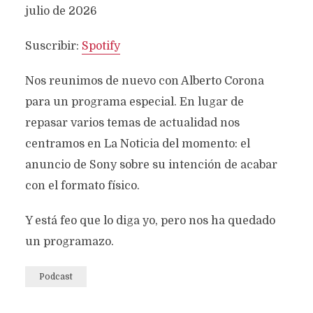
julio de 2026
FEED RSS
ENLACE
Suscribir:
Spotify
Nos reunimos de nuevo con Alberto Corona
para un programa especial. En lugar de
INCRUSTAR
repasar varios temas de actualidad nos
centramos en La Noticia del momento: el
anuncio de Sony sobre su intención de acabar
con el formato físico.
Y está feo que lo diga yo, pero nos ha quedado
un programazo.
Podcast