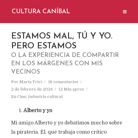
CULTURA CANÍBAL
ESTAMOS MAL, TÚ Y YO.
PERO ESTAMOS
O LA EXPERIENCIA DE COMPARTIR
EN LOS MÁRGENES CON MIS
VECINOS
Por
Marta Trivi
16 comentarios
2 de febrero de 2024
12 Min aprox
En
Cine
,
Industria cultural
Alberto y yo
Mi amigo Alberto y yo debatimos mucho sobre
la piratería. Él, que trabaja como crítico