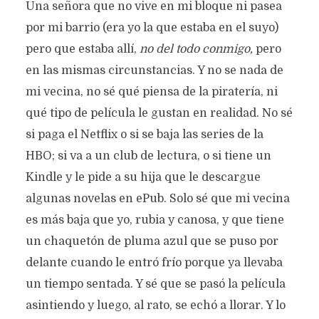
Una señora que no vive en mi bloque ni pasea
por mi barrio (era yo la que estaba en el suyo)
pero que estaba allí,
no del todo conmigo,
pero
en las mismas circunstancias. Y no se nada de
mi vecina, no sé qué piensa de la piratería, ni
qué tipo de película le gustan en realidad. No sé
si paga el Netflix o si se baja las series de la
HBO; si va a un club de lectura, o si tiene un
Kindle y le pide a su hija que le descargue
algunas novelas en ePub. Solo sé que mi vecina
es más baja que yo, rubia y canosa, y que tiene
un chaquetón de pluma azul que se puso por
delante cuando le entró frío porque ya llevaba
un tiempo sentada. Y sé que se pasó la película
asintiendo y luego, al rato, se echó a llorar. Y lo